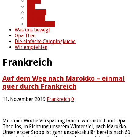
Indien
Bali
Thailand
Vietnam
Kambodscha
Was uns bewegt
Opa Theo
Die einfache Campingküche
Wir empfehlen
Frankreich
Auf dem Weg nach Marokko – einmal
quer durch Frankreich
11. November 2019
Frankreich
0
Mit einer Woche Verspätung fahren wir endlich mit Opa
Theo los, in Richtung unserem Winterziel, nach Marokko.
Unser erster Stopp ist ganz unspektakulär bereits nach 60