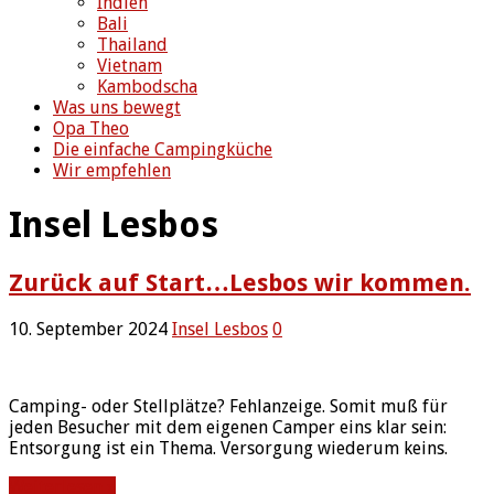
Indien
Bali
Thailand
Vietnam
Kambodscha
Was uns bewegt
Opa Theo
Die einfache Campingküche
Wir empfehlen
Insel Lesbos
Zurück auf Start…Lesbos wir kommen.
10. September 2024
Insel Lesbos
0
Camping- oder Stellplätze? Fehlanzeige. Somit muß für
jeden Besucher mit dem eigenen Camper eins klar sein:
Entsorgung ist ein Thema. Versorgung wiederum keins.
Weiterlesen »