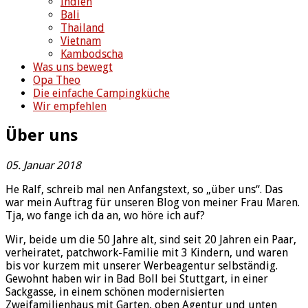
Indien
Bali
Thailand
Vietnam
Kambodscha
Was uns bewegt
Opa Theo
Die einfache Campingküche
Wir empfehlen
Über uns
05. Januar 2018
He Ralf, schreib mal nen Anfangstext, so „über uns“. Das
war mein Auftrag für unseren Blog von meiner Frau Maren.
Tja, wo fange ich da an, wo höre ich auf?
Wir, beide um die 50 Jahre alt, sind seit 20 Jahren ein Paar,
verheiratet, patchwork-Familie mit 3 Kindern, und waren
bis vor kurzem mit unserer Werbeagentur selbständig.
Gewohnt haben wir in Bad Boll bei Stuttgart, in einer
Sackgasse, in einem schönen modernisierten
Zweifamilienhaus mit Garten, oben Agentur und unten