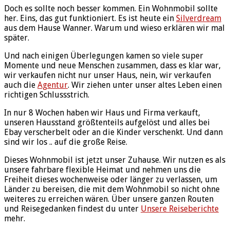
Doch es sollte noch besser kommen. Ein Wohnmobil sollte
her. Eins, das gut funktioniert. Es ist heute ein
Silverdream
aus dem Hause Wanner. Warum und wieso erklären wir mal
später.
Und nach einigen Überlegungen kamen so viele super
Momente und neue Menschen zusammen, dass es klar war,
wir verkaufen nicht nur unser Haus, nein, wir verkaufen
auch die
Agentur
. Wir ziehen unter unser altes Leben einen
richtigen Schlussstrich.
In nur 8 Wochen haben wir Haus und Firma verkauft,
unseren Hausstand größtenteils aufgelöst und alles bei
Ebay verscherbelt oder an die Kinder verschenkt. Und dann
sind wir los .. auf die große Reise.
Dieses Wohnmobil ist jetzt unser Zuhause. Wir nutzen es als
unsere fahrbare flexible Heimat und nehmen uns die
Freiheit dieses wochenweise oder länger zu verlassen, um
Länder zu bereisen, die mit dem Wohnmobil so nicht ohne
weiteres zu erreichen wären. Über unsere ganzen Routen
und Reisegedanken findest du unter
Unsere Reiseberichte
mehr.