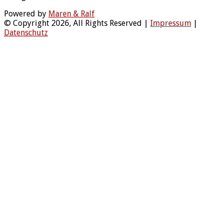
Powered by
Maren & Ralf
© Copyright 2026, All Rights Reserved |
Impressum
|
Datenschutz