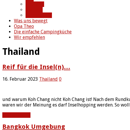
Thailand
Vietnam
Kambodscha
Was uns bewegt
Opa Theo
Die einfache Campingküche
Wir empfehlen
Thailand
Reif für die Insel(n)…
16. Februar 2023
Thailand
0
und warum Koh Chang nicht Koh Chang ist! Nach dem Rundkur
waren wir der Meinung es darf Inselhopping werden. So wollt
Weiterlesen »
Bangkok Umgebung