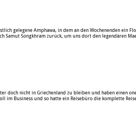
stlich gelegene Amphawa, in dem an den Wochenenden ein Floa
nach Samut Songkhram zurück, um uns dort den legendären Ma
nter doch nicht in Griechenland zu bleiben und haben einen on
oll im Business und so hatte ein Reisebüro die komplette Reis