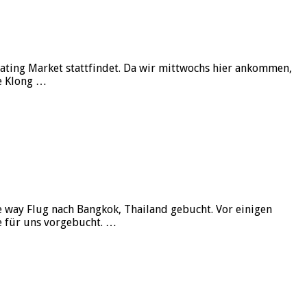
ting Market stattfindet. Da wir mittwochs hier ankommen,
e Klong …
e way Flug nach Bangkok, Thailand gebucht. Vor einigen
e für uns vorgebucht. …