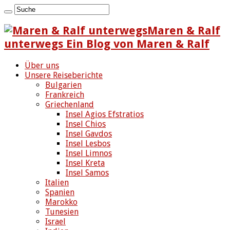
Maren & Ralf
unterwegs Ein Blog von Maren & Ralf
Über uns
Unsere Reiseberichte
Bulgarien
Frankreich
Griechenland
Insel Agios Efstratios
Insel Chios
Insel Gavdos
Insel Lesbos
Insel Limnos
Insel Kreta
Insel Samos
Italien
Spanien
Marokko
Tunesien
Israel