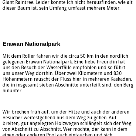
Giant Raintree. Leider konnte ich nicht herausfinden, wie alt
dieser Baum ist, sein Umfang umfasst mehrere Meter.
Erawan Nationalpark
Mit dem Roller fahren wir die circa 50 km in den nördlich
gelegenen Erawan Nationalpark. Eine liebe Freundin hat
uns den Besuch der Wasserfälle empfohlen und so führt
uns unser Weg dorthin. Über zwei Kilometern und 830
Höhenmetern rauscht der Fluss hier in mehreren Kaskaden,
die in insgesamt sieben Abschnitte unterteilt sind, den Berg
hinunter.
Wir brechen früh auf, um der Hitze und auch der anderen
Besucher weitestgehend aus dem Weg zu gehen. Auf
breiten, gut angelegten Holzwegen schlängelt sich der Weg
von Abschnitt zu Abschnitt. Wer möchte, der kann in dem
einen oder anderen Pool auch eintauchen und sich