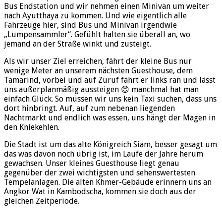
Bus Endstation und wir nehmen einen Minivan um weiter
nach Ayutthaya zu kommen. Und wie eigentlich alle
Fahrzeuge hier, sind Bus und Minivan irgendwie
„Lumpensammler“. Gefühlt halten sie überall an, wo
jemand an der Straße winkt und zusteigt.
Als wir unser Ziel erreichen, fährt der kleine Bus nur
wenige Meter an unserem nächsten Guesthouse, dem
Tamarind, vorbei und auf Zuruf fährt er links ran und lässt
uns außerplanmäßig aussteigen 😊 manchmal hat man
einfach Glück. So müssen wir uns kein Taxi suchen, dass uns
dort hinbringt. Auf, auf zum nebenan liegenden
Nachtmarkt und endlich was essen, uns hängt der Magen in
den Kniekehlen.
Die Stadt ist um das alte Königreich Siam, besser gesagt um
das was davon noch übrig ist, im Laufe der Jahre herum
gewachsen. Unser kleines Guesthouse liegt genau
gegenüber der zwei wichtigsten und sehenswertesten
Tempelanlagen. Die alten Khmer-Gebäude erinnern uns an
Angkor Wat in Kambodscha, kommen sie doch aus der
gleichen Zeitperiode.