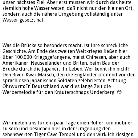
unser nächstes Ziel. Aber erst müssen wir durch das heute
ziemlich hohe Wasser waten, daß nicht nur den kleinen Ort,
sondern auch die nähere Umgebung vollständig unter
Wasser gesetzt hat.
Was die Brücke so besonders macht, ist ihre schreckliche
Geschichte. Am Ende des zweiten Weltkrieges ließen hier
über 100.000 Kriegsgefangene, meist Chinesen, aber auch
Amerikaner, Neuseeländer und Briten, beim Bau der
Brücke durch die Japaner, ihr Leben. Wer kennt ihn nicht?
Den River-Kwai-Marsch, den die Engländer pfeifend vor den
sprachlosen japanischen Soldaten zelebrierten. Achtung
Ohrwurm: In Deutschland war dies lange Zeit die
Werbemelodie für den Kräuterschnaps Underberg. 😊
Wir mieten uns für ein paar Tage einen Roller, um mobiler
zu sein und besuchen hier in der Umgebung den
sehenswerten Tiger Cave Tempel und den wirklich riesigen