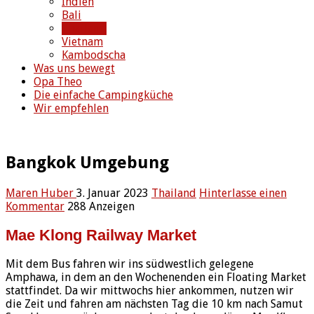
Indien
Bali
Thailand
Vietnam
Kambodscha
Was uns bewegt
Opa Theo
Die einfache Campingküche
Wir empfehlen
Bangkok Umgebung
Maren Huber
3. Januar 2023
Thailand
Hinterlasse einen
Kommentar
288 Anzeigen
Mae Klong Railway Market
Mit dem Bus fahren wir ins südwestlich gelegene
Amphawa, in dem an den Wochenenden ein Floating Market
stattfindet. Da wir mittwochs hier ankommen, nutzen wir
die Zeit und fahren am nächsten Tag die 10 km nach Samut