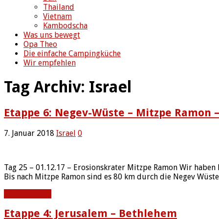
Thailand
Vietnam
Kambodscha
Was uns bewegt
Opa Theo
Die einfache Campingküche
Wir empfehlen
Tag Archiv:
Israel
Etappe 6: Negev-Wüste – Mitzpe Ramon 
7. Januar 2018
Israel
0
Tag 25 – 01.12.17 – Erosionskrater Mitzpe Ramon Wir haben
Bis nach Mitzpe Ramon sind es 80 km durch die Negev Wüste – 
Weiterlesen »
Etappe 4: Jerusalem – Bethlehem