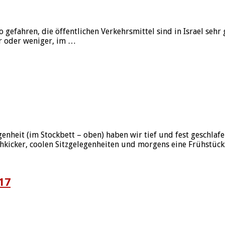
 gefahren, die öffentlichen Verkehrsmittel sind in Israel sehr
r oder weniger, im …
enheit (im Stockbett – oben) haben wir tief und fest geschlafe
schkicker, coolen Sitzgelegenheiten und morgens eine Frühstü
17