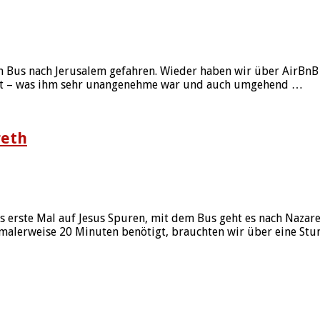
em Bus nach Jerusalem gefahren. Wieder haben wir über AirBn
 hat – was ihm sehr unangenehme war und auch umgehend …
reth
 erste Mal auf Jesus Spuren, mit dem Bus geht es nach Nazareth
ormalerweise 20 Minuten benötigt, brauchten wir über eine St