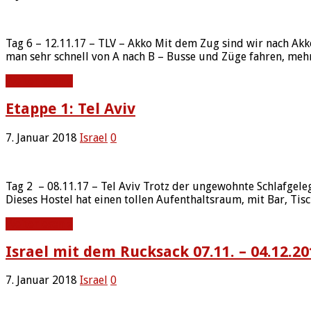
Tag 6 – 12.11.17 – TLV – Akko Mit dem Zug sind wir nach Akko
man sehr schnell von A nach B – Busse und Züge fahren, meh
Weiterlesen »
Etappe 1: Tel Aviv
7. Januar 2018
Israel
0
Tag 2 – 08.11.17 – Tel Aviv Trotz der ungewohnte Schlafgeleg
Dieses Hostel hat einen tollen Aufenthaltsraum, mit Bar, Ti
Weiterlesen »
Israel mit dem Rucksack 07.11. – 04.12.20
7. Januar 2018
Israel
0