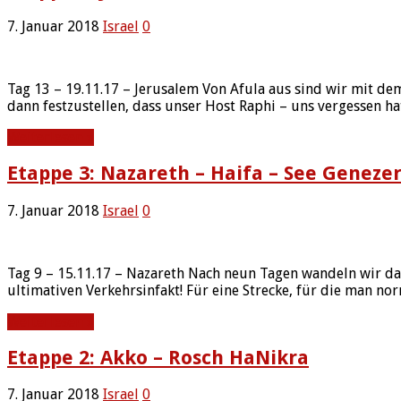
7. Januar 2018
Israel
0
Tag 13 – 19.11.17 – Jerusalem Von Afula aus sind wir mit d
dann festzustellen, dass unser Host Raphi – uns vergessen
Weiterlesen »
Etappe 3: Nazareth – Haifa – See Geneze
7. Januar 2018
Israel
0
Tag 9 – 15.11.17 – Nazareth Nach neun Tagen wandeln wir das
ultimativen Verkehrsinfakt! Für eine Strecke, für die man n
Weiterlesen »
Etappe 2: Akko – Rosch HaNikra
7. Januar 2018
Israel
0