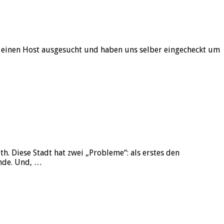
B einen Host ausgesucht und haben uns selber eingecheckt um
. Diese Stadt hat zwei „Probleme“: als erstes den
unde. Und, …