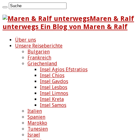
Maren & Ralf
unterwegs Ein Blog von Maren & Ralf
Über uns
Unsere Reiseberichte
Bulgarien
Frankreich
Griechenland
Insel Agios Efstratios
Insel Chios
Insel Gavdos
Insel Lesbos
Insel Limnos
Insel Kreta
Insel Samos
Italien
Spanien
Marokko
Tunesien
Israel