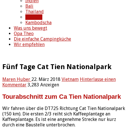
Indien
Bali
Thailand
Vietnam
Kambodscha
Was uns bewegt
Opa Theo
Die einfache Campingküche
Wir empfehlen
Fünf Tage Cat Tien Nationalpark
Maren Huber
22. März 2018
Vietnam
Hinterlasse einen
Kommentar
3,283 Anzeigen
Tourabschnitt zum Ca Tien Nationalpark
Wir fahren über die DT725 Richtung Cat Tien Nationalpark
(150 km). Die ersten 2/3 reiht sich Kaffeeplantage an
Kaffeeplantage. Es ist eine angenehme Strecke nur kurz
durch eine Baustelle unterbrochen.