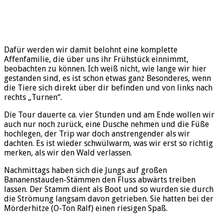
Dafür werden wir damit belohnt eine komplette
Affenfamilie, die über uns ihr Frühstück einnimmt,
beobachten zu können. Ich weiß nicht, wie lange wir hier
gestanden sind, es ist schon etwas ganz Besonderes, wenn
die Tiere sich direkt über dir befinden und von links nach
rechts „Turnen“.
Die Tour dauerte ca. vier Stunden und am Ende wollen wir
auch nur noch zurück, eine Dusche nehmen und die Füße
hochlegen, der Trip war doch anstrengender als wir
dachten. Es ist wieder schwülwarm, was wir erst so richtig
merken, als wir den Wald verlassen.
Nachmittags haben sich die Jungs auf großen
Bananenstauden-Stämmen den Fluss abwärts treiben
lassen. Der Stamm dient als Boot und so wurden sie durch
die Strömung langsam davon getrieben. Sie hatten bei der
Mörderhitze (O-Ton Ralf) einen riesigen Spaß.