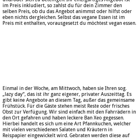
im Preis inkludiert, so zahlst du für dein Zimmer den
selben Preis, ob du das Angebot animmst oder hilfst oder
eben nichts dergleichen. Selbst das vegane Essen ist im
Preis mit enthalten, vorausgesetzt du möchtest vegan essen.
Einmal in der Woche, am Mittwoch, haben sie Ihren sog.
„lazy day“, das ist ihr ganz eigener, privater Auszeittag. Es
gibt keine Angebote an diesem Tag, außer das gemeinsame
Frühstück. Für die Gäste stehen meist Reste oder frisches
Obst zur Verfügung. Wir sind einfach mit den Fahrrädern in
den Ort gefahren und haben leckere Ban Xeo gegessen.
Hierbei handelt es sich um eine Art Pfannkuchen, welcher
mit vielen verschiedenen Salaten und Kräutern in
Reispapier eingewickelt wird. Gebraten werden diese auf