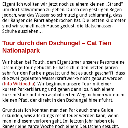
Eigentlich wollten wir jetzt noch zu einem kleinen „Strand“
um dort schwimmen zu gehen. Durch den gestrigen Regen
jedoch, war das Wasser so schmutzig und schlammig, dass
der Ranger die Fahrt abgebrochen hat. Die letzten Kilometer
sind wir schnell nach Hause gedüst, die klatschnassen
Schuhe ausziehen…
Tour durch den Dschungel – Cat Tien
Nationalpark
Wir haben bei Touth, dem Eigentümer unseres Resorts eine
Dschungeltour gebucht. Er hat sich in den letzten Jahren
sehr für den Park eingesetzt und hat es auch geschafft, dass
die zwei geplanten Wasserkraftwerke nicht gebaut werden
(
Info Wikipedia
). Wir beginnen unsere Tour mit einer
kurzen Parkerklärung und gehen dann los. Nach einem
kurzen Stück auf dem asphaltierten Weg, nehmen wir einen
kleinen Pfad, der direkt in den Dschungel hineinführt.
Grundsätzlich könnten man den Park auch ohne Guide
erkunden, was allerdings recht teuer werden kann, wenn
man in diesem verloren geht. Im letzten Jahr haben die
Ranger eine ganze Woche noch einem Deutschen gesucht,