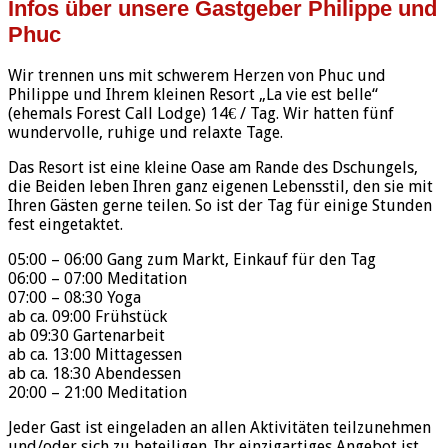
Infos über unsere Gastgeber Philippe und
Phuc
Wir trennen uns mit schwerem Herzen von Phuc und
Philippe und Ihrem kleinen Resort „La vie est belle“
(ehemals Forest Call Lodge) 14€ / Tag. Wir hatten fünf
wundervolle, ruhige und relaxte Tage.
Das Resort ist eine kleine Oase am Rande des Dschungels,
die Beiden leben Ihren ganz eigenen Lebensstil, den sie mit
Ihren Gästen gerne teilen. So ist der Tag für einige Stunden
fest eingetaktet.
05:00 – 06:00 Gang zum Markt, Einkauf für den Tag
06:00 – 07:00 Meditation
07:00 – 08:30 Yoga
ab ca. 09:00 Frühstück
ab 09:30 Gartenarbeit
ab ca. 13:00 Mittagessen
ab ca. 18:30 Abendessen
20:00 – 21:00 Meditation
Jeder Gast ist eingeladen an allen Aktivitäten teilzunehmen
und/oder sich zu beteiligen. Ihr einzigartiges Angebot ist