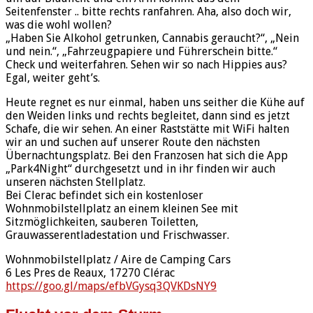
Seitenfenster .. bitte rechts ranfahren. Aha, also doch wir,
was die wohl wollen?
„Haben Sie Alkohol getrunken, Cannabis geraucht?“, „Nein
und nein.“, „Fahrzeugpapiere und Führerschein bitte.“
Check und weiterfahren. Sehen wir so nach Hippies aus?
Egal, weiter geht’s.
Heute regnet es nur einmal, haben uns seither die Kühe auf
den Weiden links und rechts begleitet, dann sind es jetzt
Schafe, die wir sehen. An einer Raststätte mit WiFi halten
wir an und suchen auf unserer Route den nächsten
Übernachtungsplatz. Bei den Franzosen hat sich die App
„Park4Night“ durchgesetzt und in ihr finden wir auch
unseren nächsten Stellplatz.
Bei Clerac befindet sich ein kostenloser
Wohnmobilstellplatz an einem kleinen See mit
Sitzmöglichkeiten, sauberen Toiletten,
Grauwasserentladestation und Frischwasser.
Wohnmobilstellplatz / Aire de Camping Cars
6 Les Pres de Reaux, 17270 Clérac
https://goo.gl/maps/efbVGysq3QVKDsNY9