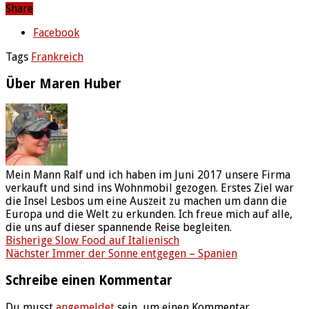
Share
Facebook
Tags
Frankreich
Über Maren Huber
Mein Mann Ralf und ich haben im Juni 2017 unsere Firma
verkauft und sind ins Wohnmobil gezogen. Erstes Ziel war
die Insel Lesbos um eine Auszeit zu machen um dann die
Europa und die Welt zu erkunden. Ich freue mich auf alle,
die uns auf dieser spannende Reise begleiten.
Bisherige
Slow Food auf Italienisch
Nächster
Immer der Sonne entgegen – Spanien
Schreibe einen Kommentar
Du musst
angemeldet
sein, um einen Kommentar