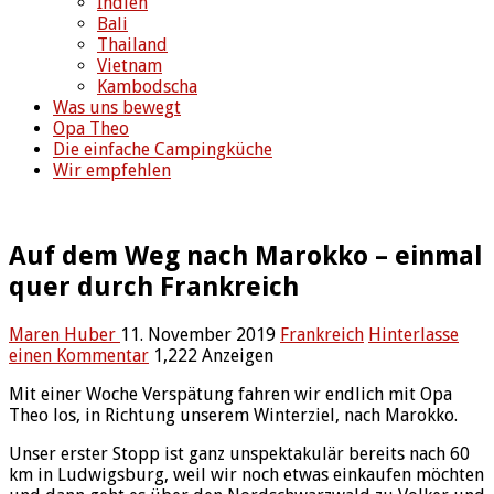
Indien
Bali
Thailand
Vietnam
Kambodscha
Was uns bewegt
Opa Theo
Die einfache Campingküche
Wir empfehlen
Auf dem Weg nach Marokko – einmal
quer durch Frankreich
Maren Huber
11. November 2019
Frankreich
Hinterlasse
einen Kommentar
1,222 Anzeigen
Mit einer Woche Verspätung fahren wir endlich mit Opa
Theo los, in Richtung unserem Winterziel, nach Marokko.
Unser erster Stopp ist ganz unspektakulär bereits nach 60
km in Ludwigsburg, weil wir noch etwas einkaufen möchten