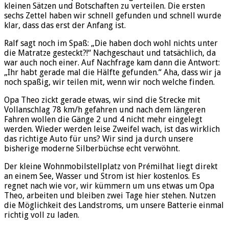
kleinen Sätzen und Botschaften zu verteilen. Die ersten
sechs Zettel haben wir schnell gefunden und schnell wurde
klar, dass das erst der Anfang ist.
Ralf sagt noch im Spaß: „Die haben doch wohl nichts unter
die Matratze gesteckt?!“ Nachgeschaut und tatsächlich, da
war auch noch einer. Auf Nachfrage kam dann die Antwort:
„Ihr habt gerade mal die Hälfte gefunden.“ Aha, dass wir ja
noch spaßig, wir teilen mit, wenn wir noch welche finden.
Opa Theo zickt gerade etwas, wir sind die Strecke mit
Vollanschlag 78 km/h gefahren und nach dem längeren
Fahren wollen die Gänge 2 und 4 nicht mehr eingelegt
werden. Wieder werden leise Zweifel wach, ist das wirklich
das richtige Auto für uns? Wir sind ja durch unsere
bisherige moderne Silberbüchse echt verwöhnt.
Der kleine Wohnmobilstellplatz von Prémilhat liegt direkt
an einem See, Wasser und Strom ist hier kostenlos. Es
regnet nach wie vor, wir kümmern um uns etwas um Opa
Theo, arbeiten und bleiben zwei Tage hier stehen. Nutzen
die Möglichkeit des Landstroms, um unsere Batterie einmal
richtig voll zu laden.