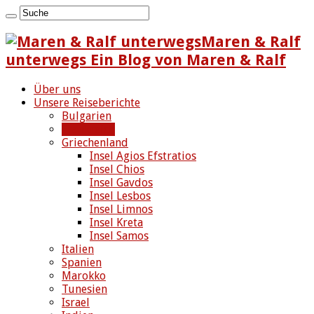
Maren & Ralf
unterwegs Ein Blog von Maren & Ralf
Über uns
Unsere Reiseberichte
Bulgarien
Frankreich
Griechenland
Insel Agios Efstratios
Insel Chios
Insel Gavdos
Insel Lesbos
Insel Limnos
Insel Kreta
Insel Samos
Italien
Spanien
Marokko
Tunesien
Israel