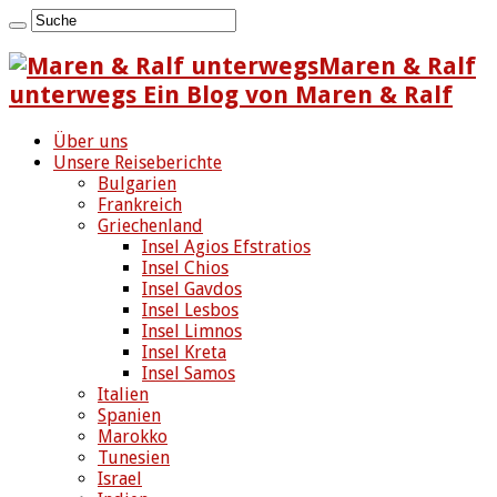
Maren & Ralf
unterwegs Ein Blog von Maren & Ralf
Über uns
Unsere Reiseberichte
Bulgarien
Frankreich
Griechenland
Insel Agios Efstratios
Insel Chios
Insel Gavdos
Insel Lesbos
Insel Limnos
Insel Kreta
Insel Samos
Italien
Spanien
Marokko
Tunesien
Israel