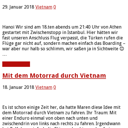
29. Januar 2018
Vietnam
0
Hanoi Wir sind am 18.ten abends um 21:40 Uhr von Athen
gestartet mit Zwischenstopp in Istanbul. Hier hätten wir
fast unseren Anschluss Flug verpasst, die Türken rufen die
Flüge gar nicht auf, sondern machen einfach das Boarding –
war aber nur halb so schlimm, wir saßen ja in Sichtweite 😊
…
Weiterlesen »
Mit dem Motorrad durch Vietnam
18. Januar 2018
Vietnam
0
Es ist schon einige Zeit her, da hatte Maren diese Idee mit
dem Motorrad durch Vietnam zu fahren. Ihr Traum: Mit
einer Enduro einmal von oben nach unten und
zwischendrin von links nach rechts zu fahren. Irgendwann