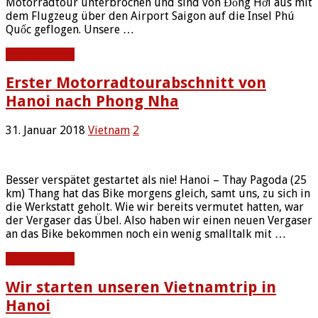
Motorradtour unterbrochen und sind von Đồng Hới aus mit
dem Flugzeug über den Airport Saigon auf die Insel Phú
Quốc geflogen. Unsere …
Weiterlesen »
Erster Motorradtourabschnitt von
Hanoi nach Phong Nha
31. Januar 2018
Vietnam
2
Besser verspätet gestartet als nie! Hanoi – Thay Pagoda (25
km) Thang hat das Bike morgens gleich, samt uns, zu sich in
die Werkstatt geholt. Wie wir bereits vermutet hatten, war
der Vergaser das Übel. Also haben wir einen neuen Vergaser
an das Bike bekommen noch ein wenig smalltalk mit …
Weiterlesen »
Wir starten unseren Vietnamtrip in
Hanoi