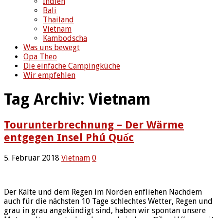
Indien
Bali
Thailand
Vietnam
Kambodscha
Was uns bewegt
Opa Theo
Die einfache Campingküche
Wir empfehlen
Tag Archiv:
Vietnam
Tourunterbrechnung – Der Wärme
entgegen Insel Phú Quốc
5. Februar 2018
Vietnam
0
Der Kälte und dem Regen im Norden enfliehen Nachdem
auch für die nächsten 10 Tage schlechtes Wetter, Regen und
grau in grau angekündigt sind, haben wir spontan unsere