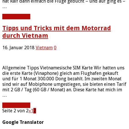
hat Ralf dann einfach die Flüge gebucht – und auf ging es –
…
Weiterlesen »
Tipps und Tricks mit dem Motorrad
durch Vietnam
16. Januar 2018
Vietnam
0
Allgemeine Tipps Vietnamesische SIM Karte Wir hatten uns
die erste Karte (Vinaphone) gleich am Flughafen gekauft
und für 1 Monat 300.000 Dong bezahlt. Im zweiten Monat
sind wir auf Mobiphone umgestiegen, sie bieten einen Tarif
mit 2 GB / Tag (60 GB / Monat) an. Diese Karte hat mich im
…
Weiterlesen »
Seite 2 von 2
«
1
2
Google Translator