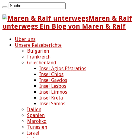
Maren & Ralf
unterwegs Ein Blog von Maren & Ralf
Über uns
Unsere Reiseberichte
Bulgarien
Frankreich
Griechenland
Insel Agios Efstratios
Insel Chios
Insel Gavdos
Insel Lesbos
Insel Limnos
Insel Kreta
Insel Samos
Italien
Spanien
Marokko
Tunesien
Israel