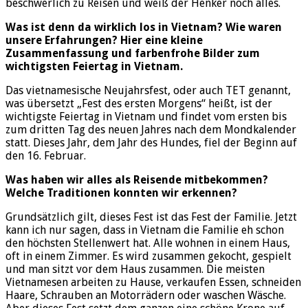
beschwerlich zu Reisen und weiß der Henker noch alles.
Was ist denn da wirklich los in Vietnam? Wie waren
unsere Erfahrungen? Hier eine kleine
Zusammenfassung und farbenfrohe Bilder zum
wichtigsten Feiertag in Vietnam.
Das vietnamesische Neujahrsfest, oder auch TET genannt,
was übersetzt „Fest des ersten Morgens“ heißt, ist der
wichtigste Feiertag in Vietnam und findet vom ersten bis
zum dritten Tag des neuen Jahres nach dem Mondkalender
statt. Dieses Jahr, dem Jahr des Hundes, fiel der Beginn auf
den 16. Februar.
Was haben wir alles als Reisende mitbekommen?
Welche Traditionen konnten wir erkennen?
Grundsätzlich gilt, dieses Fest ist das Fest der Familie. Jetzt
kann ich nur sagen, dass in Vietnam die Familie eh schon
den höchsten Stellenwert hat. Alle wohnen in einem Haus,
oft in einem Zimmer. Es wird zusammen gekocht, gespielt
und man sitzt vor dem Haus zusammen. Die meisten
Vietnamesen arbeiten zu Hause, verkaufen Essen, schneiden
Haare, Schrauben an Motorrädern oder waschen Wäsche.