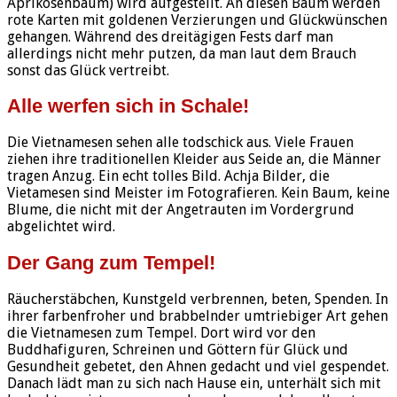
Aprikosenbaum) wird aufgestellt. An diesen Baum werden
rote Karten mit goldenen Verzierungen und Glückwünschen
gehangen. Während des dreitägigen Fests darf man
allerdings nicht mehr putzen, da man laut dem Brauch
sonst das Glück vertreibt.
Alle werfen sich in Schale!
Die Vietnamesen sehen alle todschick aus. Viele Frauen
ziehen ihre traditionellen Kleider aus Seide an, die Männer
tragen Anzug. Ein echt tolles Bild. Achja Bilder, die
Vietamesen sind Meister im Fotografieren. Kein Baum, keine
Blume, die nicht mit der Angetrauten im Vordergrund
abgelichtet wird.
Der Gang zum Tempel!
Räucherstäbchen, Kunstgeld verbrennen, beten, Spenden. In
ihrer farbenfroher und brabbelnder umtriebiger Art gehen
die Vietnamesen zum Tempel. Dort wird vor den
Buddhafiguren, Schreinen und Göttern für Glück und
Gesundheit gebetet, den Ahnen gedacht und viel gespendet.
Danach lädt man zu sich nach Hause ein, unterhält sich mit