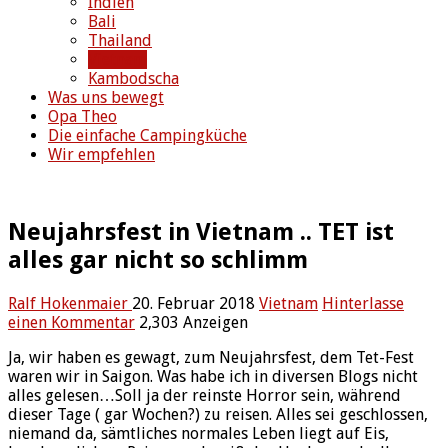
Indien
Bali
Thailand
Vietnam
Kambodscha
Was uns bewegt
Opa Theo
Die einfache Campingküche
Wir empfehlen
Neujahrsfest in Vietnam .. TET ist
alles gar nicht so schlimm
Ralf Hokenmaier
20. Februar 2018
Vietnam
Hinterlasse
einen Kommentar
2,303 Anzeigen
Ja, wir haben es gewagt, zum Neujahrsfest, dem Tet-Fest
waren wir in Saigon. Was habe ich in diversen Blogs nicht
alles gelesen…Soll ja der reinste Horror sein, während
dieser Tage ( gar Wochen?) zu reisen. Alles sei geschlossen,
niemand da, sämtliches normales Leben liegt auf Eis,