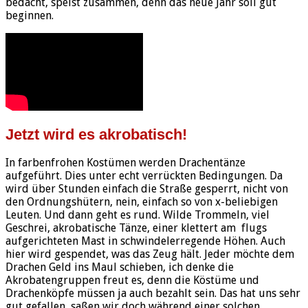
bedacht, speist zusammen, denn das neue Jahr soll gut
beginnen.
Jetzt wird es akrobatisch!
In farbenfrohen Kostümen werden Drachentänze
aufgeführt. Dies unter echt verrückten Bedingungen. Da
wird über Stunden einfach die Straße gesperrt, nicht von
den Ordnungshütern, nein, einfach so von x-beliebigen
Leuten. Und dann geht es rund. Wilde Trommeln, viel
Geschrei, akrobatische Tänze, einer klettert am flugs
aufgerichteten Mast in schwindelerregende Höhen. Auch
hier wird gespendet, was das Zeug hält. Jeder möchte dem
Drachen Geld ins Maul schieben, ich denke die
Akrobatengruppen freut es, denn die Köstüme und
Drachenköpfe müssen ja auch bezahlt sein. Das hat uns sehr
gut gefallen, saßen wir doch während einer solchen