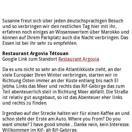
Susanne freut sich über jeden deutschsprachigen Besuch
und so verbringen wir den restlichen Tag hier mit ihr,
erfahren noch einiges an Wissenswertem über Marokko und
können auf Ihrem Parkplatz auch die Nacht verbringen. Das
Essen ist bei ihr sehr zu empfehlen.
Restaurant Argovia
Tétouan
Google Link zum Standort
Restaurant Argovia
Da es uns nicht so sehr an die Atlantikküste zieht, an der
viele Europäer Ihren Winter verbringen, starten wir in
Richtung Osten immer an der Küste entlang bis nach El
Jebha. Links das Meer und rechts das Rif-Gebirge das zum
Teil abenteuerlich steil in Richtung Meer abfällt. Die Straße
ist relativ gut ausgebaut, so ist das Abenteuer eher links
und rechts zu finden.
Irgendwo auf der Strecke halten wir für einen Kaffee an und
schon steht der Erste am Auto. Where you from? Do you
want smoke? I have good smoke .. Danke nein, kein Interesse.
Willkommen im Kif- äh Rif-Gebirge.