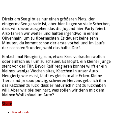
Direkt am See gibt es nur einen größeren Platz, der
einigermaßen gerade ist, aber hier liegen so viele Scherben,
dass wir davon ausgehen das die Jugend hier Party feiert.
Also fahren wir weiter und halten irgendwo in einem
Olivenhain, um zu übernachten. Es dauert keine zehn
Minuten, da kommt schon der erste vorbei und im Laufe
der nächsten Stunden, wohl das halbe Dorf.
Einfach mal Neugierig sein, etwas Käse verkaufen wollen
oder einfach nur um zu schauen. Es klopft, ein kleiner Junge
steht vor der Tür. Bevor Ralf reagieren konnte wirft er ein
kleines, wenige Wochen altes, Kätzchen in unser Auto.
Neugierig wie es ist, läuft es gleich in alle Ecken. Kleine
Tiere sind ja sooo putzig, schweren Herzens gebe ich ihm
das Kätzchen zurück, dass er natürlich nicht zurückhaben
will. Aber wir bleiben hart, was sollen wir denn mit dem
kleinen Wollknäuel im Auto?
Share
Facebook