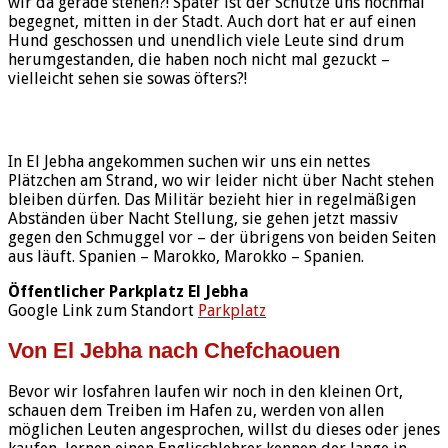
wir da gerade stehen?! Später ist der Schütze uns nochmal
begegnet, mitten in der Stadt. Auch dort hat er auf einen
Hund geschossen und unendlich viele Leute sind drum
herumgestanden, die haben noch nicht mal gezuckt –
vielleicht sehen sie sowas öfters?!
In El Jebha angekommen suchen wir uns ein nettes
Plätzchen am Strand, wo wir leider nicht über Nacht stehen
bleiben dürfen. Das Militär bezieht hier in regelmäßigen
Abständen über Nacht Stellung, sie gehen jetzt massiv
gegen den Schmuggel vor – der übrigens von beiden Seiten
aus läuft. Spanien – Marokko, Marokko – Spanien.
Öffentlicher Parkplatz El Jebha
Google Link zum Standort
Parkplatz
Von El Jebha nach Chefchaouen
Bevor wir losfahren laufen wir noch in den kleinen Ort,
schauen dem Treiben im Hafen zu, werden von allen
möglichen Leuten angesprochen, willst du dieses oder jenes