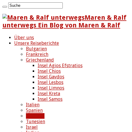
Maren & Ralf
unterwegs Ein Blog von Maren & Ralf
Über uns
Unsere Reiseberichte
Bulgarien
Frankreich
Griechenland
Insel Agios Efstratios
Insel Chios
Insel Gavdos
Insel Lesbos
Insel Limnos
Insel Kreta
Insel Samos
Italien
Spanien
Marokko
Tunesien
Israel