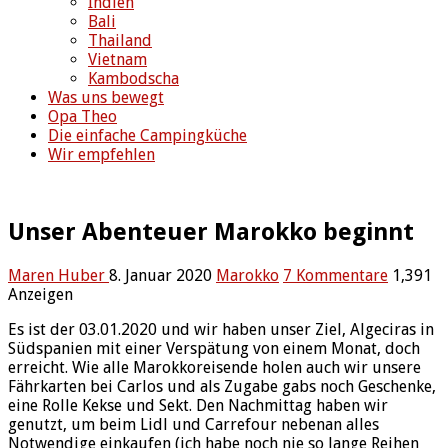
Indien
Bali
Thailand
Vietnam
Kambodscha
Was uns bewegt
Opa Theo
Die einfache Campingküche
Wir empfehlen
Unser Abenteuer Marokko beginnt
Maren Huber
8. Januar 2020
Marokko
7 Kommentare
1,391
Anzeigen
Es ist der 03.01.2020 und wir haben unser Ziel, Algeciras in
Südspanien mit einer Verspätung von einem Monat, doch
erreicht. Wie alle Marokkoreisende holen auch wir unsere
Fährkarten bei Carlos und als Zugabe gabs noch Geschenke,
eine Rolle Kekse und Sekt. Den Nachmittag haben wir
genutzt, um beim Lidl und Carrefour nebenan alles
Notwendige einkaufen (ich habe noch nie so lange Reihen