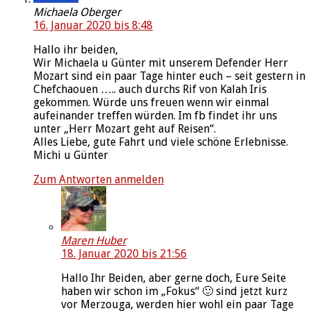
Michaela Oberger
16. Januar 2020 bis 8:48
Hallo ihr beiden,
Wir Michaela u Günter mit unserem Defender Herr
Mozart sind ein paar Tage hinter euch – seit gestern in
Chefchaouen ….. auch durchs Rif von Kalah Iris
gekommen. Würde uns freuen wenn wir einmal
aufeinander treffen würden. Im fb findet ihr uns
unter „Herr Mozart geht auf Reisen“.
Alles Liebe, gute Fahrt und viele schöne Erlebnisse.
Michi u Günter
Zum Antworten anmelden
Maren Huber
18. Januar 2020 bis 21:56
Hallo Ihr Beiden, aber gerne doch, Eure Seite
haben wir schon im „Fokus“ 🙂 sind jetzt kurz
vor Merzouga, werden hier wohl ein paar Tage