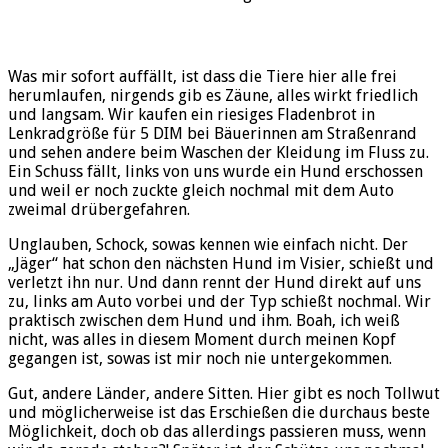
Was mir sofort auffällt, ist dass die Tiere hier alle frei
herumlaufen, nirgends gib es Zäune, alles wirkt friedlich
und langsam. Wir kaufen ein riesiges Fladenbrot in
Lenkradgröße für 5 DIM bei Bäuerinnen am Straßenrand
und sehen andere beim Waschen der Kleidung im Fluss zu.
Ein Schuss fällt, links von uns wurde ein Hund erschossen
und weil er noch zuckte gleich nochmal mit dem Auto
zweimal drübergefahren.
Unglauben, Schock, sowas kennen wie einfach nicht. Der
„Jäger“ hat schon den nächsten Hund im Visier, schießt und
verletzt ihn nur. Und dann rennt der Hund direkt auf uns
zu, links am Auto vorbei und der Typ schießt nochmal. Wir
praktisch zwischen dem Hund und ihm. Boah, ich weiß
nicht, was alles in diesem Moment durch meinen Kopf
gegangen ist, sowas ist mir noch nie untergekommen.
Gut, andere Länder, andere Sitten. Hier gibt es noch Tollwut
und möglicherweise ist das Erschießen die durchaus beste
Möglichkeit, doch ob das allerdings passieren muss, wenn