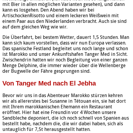
mit Bier in allen möglichen Varianten gesehen), und dann
kann es losgehen. Den Abend haben wir bei
ArtischockenRisotto und einem leckeren Weißwein mit
einem Paar aus den Niederlanden verbracht. Auch sie sind
auf dem gleichen Weg wie wir.
Die Überfahrt, bei bestem Wetter, dauert 1,5 Stunden. Man
kann sich kaum vorstellen, dass wir nun Europa verlassen.
Das spanische Festland begleitet uns noch lange und schon
ist Marokko und unser Ankunftshafen Tanger Med in Sicht.
Zwischendrin hatten wir noch Begleitung von einer ganzen
Menge Delphine, die immer wieder über die Wellenberge
der Bugwelle der Fähre gesprungen sind.
Von Tanger Med nach El Jebha
Bevor wir uns in das Abenteuer Marokko stürzen kehren
wir als allererstes bei Susanne in Tétouan ein, sie hat dort
mit Ihrem marokkanischen Ehemann ein Restaurant
eröffnet. Hier hat eine Freundin vor 4 Wochen unsere
Sandbleche deponiert, die ich noch schnell von Spanien aus
bestellt habe, nachdem die, die wir dabei haben, sich als
untauglich für 7,5t herausgestellt hatten.