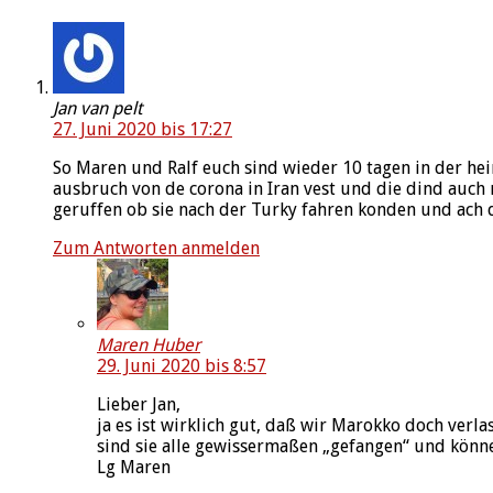
Jan van pelt
27. Juni 2020 bis 17:27
So Maren und Ralf euch sind wieder 10 tagen in der heim
ausbruch von de corona in Iran vest und die dind auch
geruffen ob sie nach der Turky fahren konden und ach de
Zum Antworten anmelden
Maren Huber
29. Juni 2020 bis 8:57
Lieber Jan,
ja es ist wirklich gut, daß wir Marokko doch ver
sind sie alle gewissermaßen „gefangen“ und könne
Lg Maren