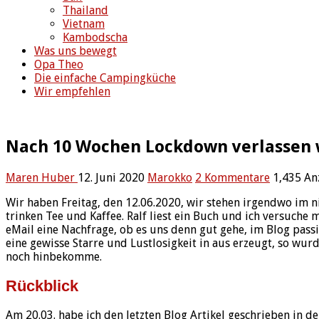
Thailand
Vietnam
Kambodscha
Was uns bewegt
Opa Theo
Die einfache Campingküche
Wir empfehlen
Nach 10 Wochen Lockdown verlassen 
Maren Huber
12. Juni 2020
Marokko
2 Kommentare
1,435 An
Wir haben Freitag, den 12.06.2020, wir stehen irgendwo im n
trinken Tee und Kaffee. Ralf liest ein Buch und ich versuc
eMail eine Nachfrage, ob es uns denn gut gehe, im Blog passi
eine gewisse Starre und Lustlosigkeit in aus erzeugt, so wurd
noch hinbekomme.
Rückblick
Am 20.03. habe ich den letzten Blog Artikel geschrieben in de