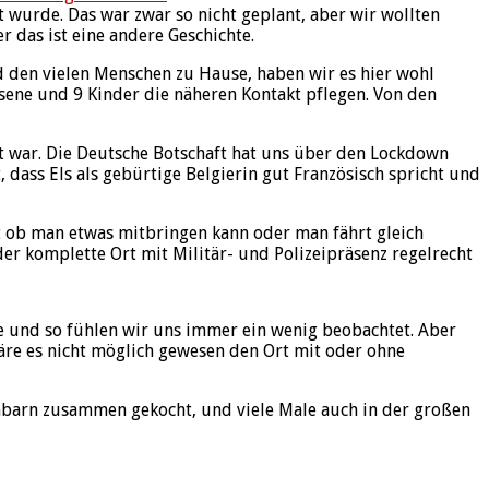
t wurde. Das war zwar so nicht geplant, aber wir wollten
r das ist eine andere Geschichte.
 den vielen Menschen zu Hause, haben wir es hier wohl
ene und 9 Kinder die näheren Kontakt pflegen. Von den
ubt war. Die Deutsche Botschaft hat uns über den Lockdown
ass Els als gebürtige Belgierin gut Französisch spricht und
t ob man etwas mitbringen kann oder man fährt gleich
er komplette Ort mit Militär- und Polizeipräsenz regelrecht
rre und so fühlen wir uns immer ein wenig beobachtet. Aber
 wäre es nicht möglich gewesen den Ort mit oder ohne
chbarn zusammen gekocht, und viele Male auch in der großen