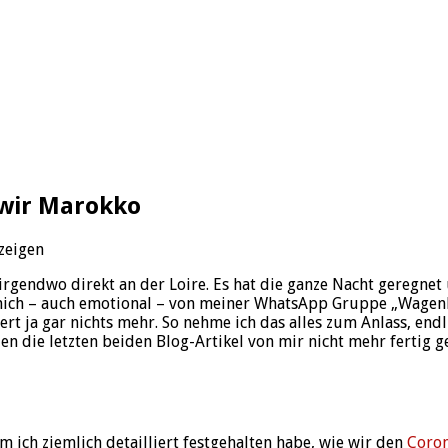
wir Marokko
zeigen
irgendwo direkt an der Loire. Es hat die ganze Nacht geregnet
he mich – auch emotional – von meiner WhatsApp Gruppe „Wage
ert ja gar nichts mehr. So nehme ich das alles zum Anlass, en
en die letzten beiden Blog-Artikel von mir nicht mehr fertig g
m ich ziemlich detailliert festgehalten habe, wie wir den
Coron