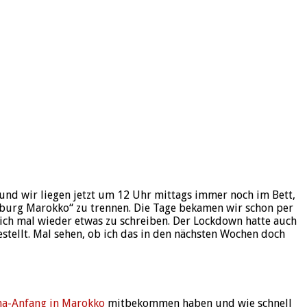
 und wir liegen jetzt um 12 Uhr mittags immer noch im Bett,
nburg Marokko“ zu trennen. Die Tage bekamen wir schon per
dlich mal wieder etwas zu schreiben. Der Lockdown hatte auch
estellt. Mal sehen, ob ich das in den nächsten Wochen doch
a-Anfang in Marokko
mitbekommen haben und wie schnell