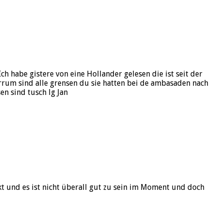
ch habe gistere von eine Hollander gelesen die ist seit der
rrum sind alle grensen du sie hatten bei de ambasaden nach
en sind tusch lg Jan
kt und es ist nicht überall gut zu sein im Moment und doch