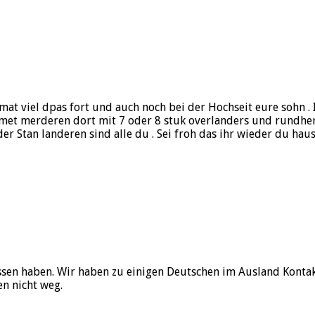
at viel dpas fort und auch noch bei der Hochseit eure sohn . I
 met merderen dort mit 7 oder 8 stuk overlanders und rundhe
r Stan landeren sind alle du . Sei froh das ihr wieder du haus
lassen haben. Wir haben zu einigen Deutschen im Ausland Konta
n nicht weg.