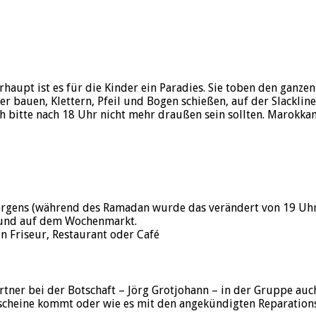
rhaupt ist es für die Kinder ein Paradies. Sie toben den ganz
r bauen, Klettern, Pfeil und Bogen schießen, auf der Slackli
h bitte nach 18 Uhr nicht mehr draußen sein sollten. Marokkan
rgens (während des Ramadan wurde das verändert von 19 Uhr
t und auf dem Wochenmarkt.
in Friseur, Restaurant oder Café
tner bei der Botschaft – Jörg Grotjohann – in der Gruppe au
scheine kommt oder wie es mit den angekündigten Reparations